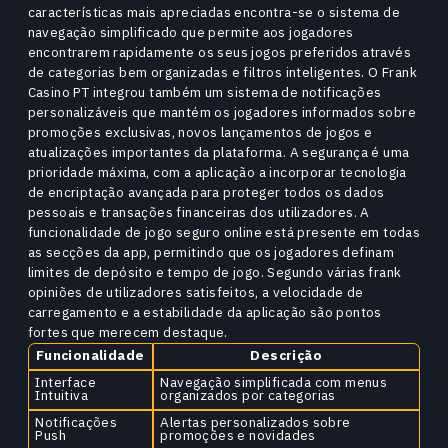
características mais apreciadas encontra-se o sistema de
navegação simplificado que permite aos jogadores
encontrarem rapidamente os seus jogos preferidos através
de categorias bem organizadas e filtros inteligentes. O Frank
Casino PT integrou também um sistema de notificações
personalizáveis que mantém os jogadores informados sobre
promoções exclusivas, novos lançamentos de jogos e
atualizações importantes da plataforma. A segurança é uma
prioridade máxima, com a aplicação a incorporar tecnologia
de encriptação avançada para proteger todos os dados
pessoais e transações financeiras dos utilizadores. A
funcionalidade de jogo seguro online está presente em todas
as secções da app, permitindo que os jogadores definam
limites de depósito e tempo de jogo. Segundo várias frank
opiniões de utilizadores satisfeitos, a velocidade de
carregamento e a estabilidade da aplicação são pontos
fortes que merecem destaque.
Funcionalidade
Descrição
Interface
Navegação simplificada com menus
Intuitiva
organizados por categorias
Notificações
Alertas personalizados sobre
Push
promoções e novidades