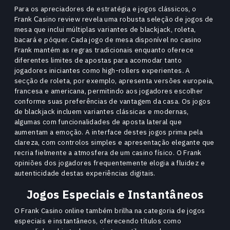
Para os apreciadores de estratégia e jogos clássicos, o
Frank Сasino review revela uma robusta seleção de jogos de
mesa que inclui múltiplas variantes de blackjack, roleta,
bacará e póquer. Cada jogo de mesa disponível no casino
Frank mantém as regras tradicionais enquanto oferece
diferentes limites de apostas para acomodar tanto
jogadores iniciantes como high-rollers experientes. A
secção de roleta, por exemplo, apresenta versões europeia,
francesa e americana, permitindo aos jogadores escolher
conforme suas preferências de vantagem da casa. Os jogos
de blackjack incluem variantes clássicas e modernas,
algumas com funcionalidades de aposta lateral que
aumentam a emoção. A interface destes jogos prima pela
clareza, com controlos simples e apresentação elegante que
recria fielmente a atmosfera de um casino físico. O Frank
opiniões dos jogadores frequentemente elogia a fluidez e
autenticidade destas experiências digitais.
Jogos Especiais e Instantâneos
O Frank Casino online também brilha na categoria de jogos
especiais e instantâneos, oferecendo títulos como