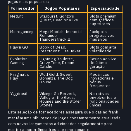
jogos mais populares:
Fornecedor
Jogos Populares
Especialidade
NetEnt
Starburst, Gonzo’s
Slots premium
Quest, Dead or Alive
com gráficos
superiores
Microgaming
Mega Moolah, Immortal
Jackpots
Romance,
progressivos
Thunderstruck II
massivos
Play’n GO
Book of Dead,
Slots com alta
Reactoonz, Fire Joker
volatilidade
Evolution
Lightning Roulette,
Casino ao vivo
Gaming
Crazy Time, Dream
de última
Catcher
geração
Pragmatic
Wolf Gold, Sweet
Mecânicas
Play
Bonanza, The Dog
inovadoras e
House
bónus
frequentes
Yggdrasil
Vikings Go Berzerk,
Narrativas
Valley of the Gods,
envolventes e
Holmes and the Stolen
funcionalidades
Stones
únicas
Esta seleção de fornecedores assegura que o casino frank
mantém uma biblioteca de jogos constantemente atualizada,
com novos lançamentos adicionados regularmente para
manter a experiência fresca e emocionante.