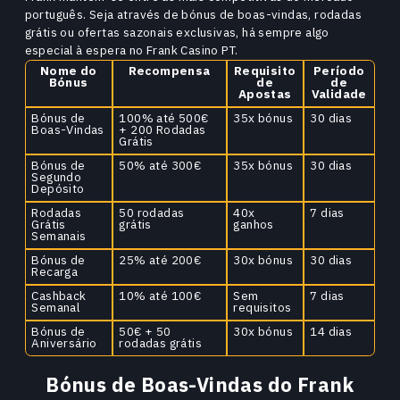
português. Seja através de bónus de boas-vindas, rodadas
grátis ou ofertas sazonais exclusivas, há sempre algo
especial à espera no Frank Casino PT.
Nome do
Recompensa
Requisito
Período
Bónus
de
de
Apostas
Validade
Bónus de
100% até 500€
35x bónus
30 dias
Boas-Vindas
+ 200 Rodadas
Grátis
Bónus de
50% até 300€
35x bónus
30 dias
Segundo
Depósito
Rodadas
50 rodadas
40x
7 dias
Grátis
grátis
ganhos
Semanais
Bónus de
25% até 200€
30x bónus
30 dias
Recarga
Cashback
10% até 100€
Sem
7 dias
Semanal
requisitos
Bónus de
50€ + 50
30x bónus
14 dias
Aniversário
rodadas grátis
Bónus de Boas-Vindas do Frank