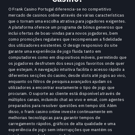
O Frank Casino Portugal diferencia-se no competitivo
mercado de casinos online através de várias características
que o tornam uma escolha atrativa para jogadores exigentes.
A plataforma oferece um programa de bónus generoso que
inclui ofertas de boas-vindas para novos jogadores, bem
como promoções regulares que recompensam a fidelidade
dos utilizadores existentes. O design responsivo do site
garante uma experiência de jogo fluida tanto em
computadores como em dispositivos móveis, permitindo que
os jogadores desfrutem dos seus jogos favoritos onde quer
que estejam. A navegação intuitiva facilita o acesso rápido a
diferentes secções do casino, desde slots até jogos ao vivo,
enquanto os filtros de pesquisa avançados ajudam os
utilizadores a encontrar exatamente o tipo de jogo que
procuram. O suporte ao cliente está disponível através de
múltiplos canais, incluindo chat ao vivo e email, com agentes
preparados para resolver questões em tempo útil. Além
disso, o frank casino online investe continuamente em
melhorias tecnológicas para garantir tempos de
carregamento rápidos, gráficos de alta qualidade e uma
experiência de jogo sem interrupções que mantém os