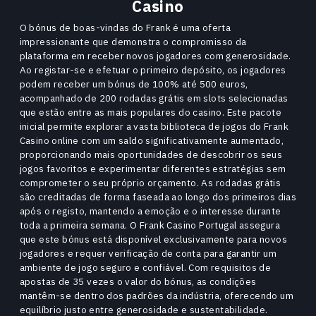
Casino
O bónus de boas-vindas do Frank é uma oferta
impressionante que demonstra o compromisso da
plataforma em receber novos jogadores com generosidade.
Ao registar-se e efetuar o primeiro depósito, os jogadores
podem receber um bónus de 100% até 500 euros,
acompanhado de 200 rodadas grátis em slots selecionadas
que estão entre as mais populares do casino. Este pacote
inicial permite explorar a vasta biblioteca de jogos do Frank
Casino online com um saldo significativamente aumentado,
proporcionando mais oportunidades de descobrir os seus
jogos favoritos e experimentar diferentes estratégias sem
comprometer o seu próprio orçamento. As rodadas grátis
são creditadas de forma faseada ao longo dos primeiros dias
após o registo, mantendo a emoção e o interesse durante
toda a primeira semana. O Frank Casino Portugal assegura
que este bónus está disponível exclusivamente para novos
jogadores e requer verificação de conta para garantir um
ambiente de jogo seguro e confiável. Com requisitos de
apostas de 35 vezes o valor do bónus, as condições
mantêm-se dentro dos padrões da indústria, oferecendo um
equilíbrio justo entre generosidade e sustentabilidade.