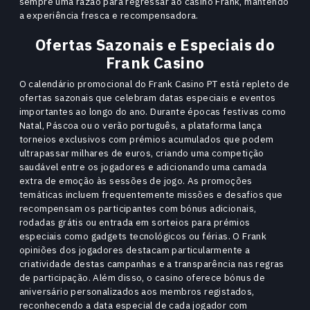
sempre uma razão para regressar ao casino Frank, mantendo
a experiência fresca e recompensadora.
Ofertas Sazonais e Especiais do
Frank Casino
O calendário promocional do Frank Casino PT está repleto de
ofertas sazonais que celebram datas especiais e eventos
importantes ao longo do ano. Durante épocas festivas como
Natal, Páscoa ou o verão português, a plataforma lança
torneios exclusivos com prémios acumulados que podem
ultrapassar milhares de euros, criando uma competição
saudável entre os jogadores e adicionando uma camada
extra de emoção às sessões de jogo. As promoções
temáticas incluem frequentemente missões e desafios que
recompensam os participantes com bónus adicionais,
rodadas grátis ou entrada em sorteios para prémios
especiais como gadgets tecnológicos ou férias. O Frank
opiniões dos jogadores destacam particularmente a
criatividade destas campanhas e a transparência nas regras
de participação. Além disso, o casino oferece bónus de
aniversário personalizados aos membros registados,
reconhecendo a data especial de cada jogador com