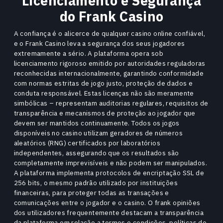
Licenciamento e Segurança
do Frank Casino
A confiança é o alicerce de qualquer casino online confiável,
e o Frank Casino leva a segurança dos seus jogadores
extremamente a sério. A plataforma opera sob
licenciamento rigoroso emitido por autoridades reguladoras
reconhecidas internacionalmente, garantindo conformidade
com normas estritas de jogo justo, proteção de dados e
conduta responsável. Estas licenças não são meramente
simbólicas – representam auditorias regulares, requisitos de
transparência e mecanismos de proteção ao jogador que
devem ser mantidos continuamente. Todos os jogos
disponíveis no casino utilizam geradores de números
aleatórios (RNG) certificados por laboratórios
independentes, assegurando que os resultados são
completamente imprevisíveis e não podem ser manipulados.
A plataforma implementa protocolos de encriptação SSL de
256 bits, o mesmo padrão utilizado por instituições
financeiras, para proteger todas as transações e
comunicações entre o jogador e o casino. O frank opiniões
dos utilizadores frequentemente destacam a transparência
da plataforma em relação a termos e condições, políticas de