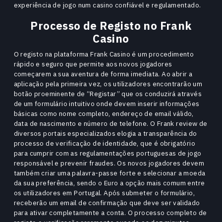
experiência de jogo num casino confiável e regulamentado.
Processo de Registo no Frank
Casino
O registo na plataforma Frank Casino é um procedimento
rápido e seguro que permite aos novos jogadores
começarem a sua aventura de forma imediata. Ao abrir a
aplicação pela primeira vez, os utilizadores encontrarão um
botão proeminente de “Registar” que os conduzirá através
de um formulário intuitivo onde devem inserir informações
básicas como nome completo, endereço de email válido,
data de nascimento e número de telefone. O Frank review de
diversos portais especializados elogia a transparência do
processo de verificação de identidade, que é obrigatório
para cumprir com as regulamentações portuguesas de jogo
responsável e prevenir fraudes. Os novos jogadores devem
também criar uma palavra-passe forte e selecionar a moeda
da sua preferência, sendo o Euro a opção mais comum entre
os utilizadores em Portugal. Após submeter o formulário,
receberão um email de confirmação que deve ser validado
para ativar completamente a conta. O processo completo de