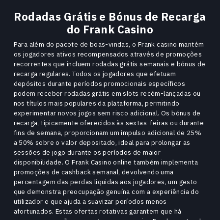
Rodadas Grátis e Bónus de Recarga
do Frank Casino
Para além do pacote de boas-vindas, o Frank casino mantém
os jogadores ativos recompensados através de promoções
recorrentes que incluem rodadas grátis semanais e bónus de
recarga regulares. Todos os jogadores que efetuam
depósitos durante períodos promocionais específicos
podem receber rodadas grátis em slots recém-lançadas ou
nos títulos mais populares da plataforma, permitindo
experimentar novos jogos sem risco adicional. Os bónus de
recarga, tipicamente oferecidos às sextas-feiras ou durante
fins de semana, proporcionam um impulso adicional de 25%
a 50% sobre o valor depositado, ideal para prolongar as
sessões de jogo durante os períodos de maior
disponibilidade. O Frank Casino online também implementa
promoções de cashback semanal, devolvendo uma
percentagem das perdas líquidas aos jogadores, um gesto
que demonstra preocupação genuína com a experiência do
utilizador e que ajuda a suavizar períodos menos
afortunados. Estas ofertas rotativas garantem que há