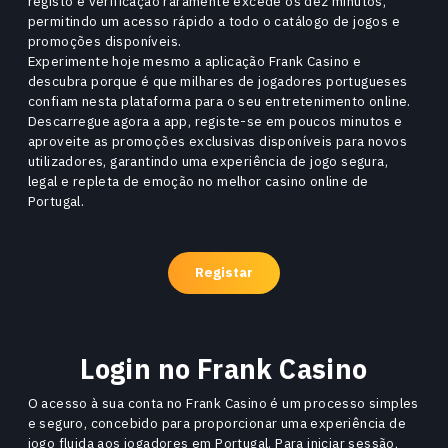
registo e verificação raramente excede os dez minutos,
permitindo um acesso rápido a todo o catálogo de jogos e
promoções disponíveis.
Experimente hoje mesmo a aplicação Frank Casino e
descubra porque é que milhares de jogadores portugueses
confiam nesta plataforma para o seu entretenimento online.
Descarregue agora a app, registe-se em poucos minutos e
aproveite as promoções exclusivas disponíveis para novos
utilizadores, garantindo uma experiência de jogo segura,
legal e repleta de emoção no melhor casino online de
Portugal.
Registar
Login no Frank Casino
O acesso à sua conta no Frank Casino é um processo simples
e seguro, concebido para proporcionar uma experiência de
jogo fluida aos jogadores em Portugal. Para iniciar sessão,